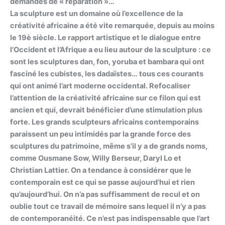
demandes de « réparation »…
La sculpture est un domaine où l’excellence de la
créativité africaine a été vite remarquée, depuis au moins
le 19è siècle. Le rapport artistique et le dialogue entre
l’Occident et l’Afrique a eu lieu autour de la sculpture : ce
sont les sculptures dan, fon, yoruba et bambara qui ont
fasciné les cubistes, les dadaïstes… tous ces courants
qui ont animé l’art moderne occidental. Refocaliser
l’attention de la créativité africaine sur ce filon qui est
ancien et qui, devrait bénéficier d’une stimulation plus
forte. Les grands sculpteurs africains contemporains
paraissent un peu intimidés par la grande force des
sculptures du patrimoine, même s’il y a de grands noms,
comme Ousmane Sow, Willy Berseur, Daryl Lo et
Christian Lattier. On a tendance à considérer que le
contemporain est ce qui se passe aujourd’hui et rien
qu’aujourd’hui. On n’a pas suffisamment de recul et on
oublie tout ce travail de mémoire sans lequel il n’y a pas
de contemporanéité. Ce n’est pas indispensable que l’art