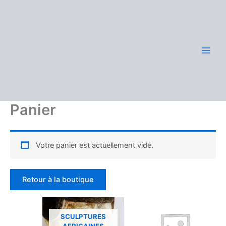
Aller
au
contenu
Panier
Votre panier est actuellement vide.
Retour à la boutique
SCULPTURES